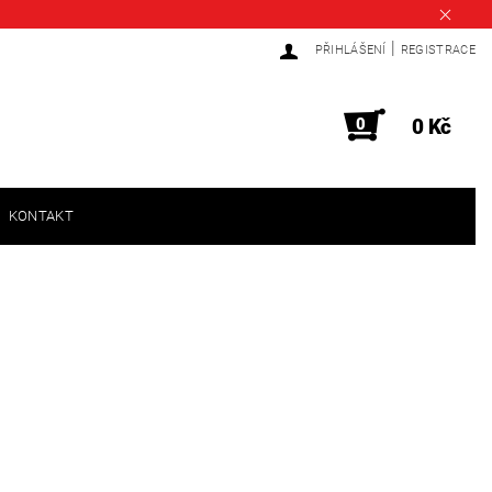
|
PŘIHLÁŠENÍ
REGISTRACE
0
0 Kč
KONTAKT