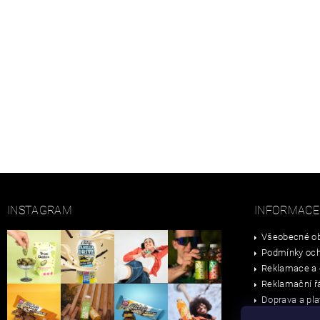
INSTAGRAM
INFORMACE
Všeobecné ob
Podmínky och
Reklamace a 
Reklamační ř
Doprava a pla
Velkoobchod