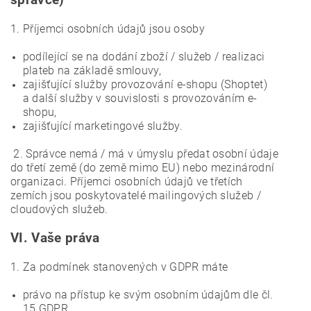
správce)
1. Příjemci osobních údajů jsou osoby
podílející se na dodání zboží / služeb / realizaci
plateb na základě smlouvy,
zajišťující služby provozování e-shopu (Shoptet)
a další služby v souvislosti s provozováním e-
shopu,
zajišťující marketingové služby.
2. Správce nemá / má v úmyslu předat osobní údaje
do třetí země (do země mimo EU) nebo mezinárodní
organizaci. Příjemci osobních údajů ve třetích
zemích jsou poskytovatelé mailingových služeb /
cloudových služeb.
VI.
Vaše práva
1. Za podmínek stanovených v GDPR máte
právo na přístup ke svým osobním údajům dle čl.
15 GDPR,