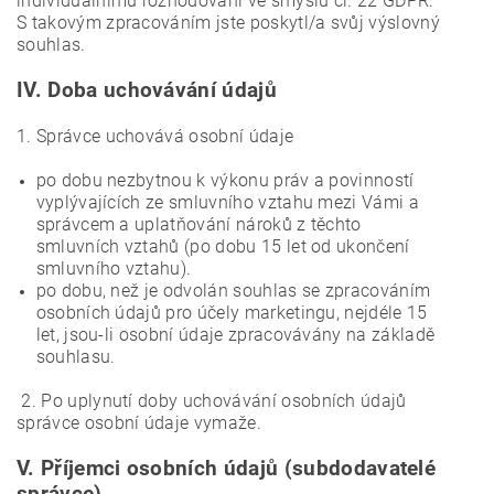
individuálnímu rozhodování ve smyslu čl. 22 GDPR.
S takovým zpracováním jste poskytl/a svůj výslovný
souhlas.
IV.
Doba uchovávání údajů
1. Správce uchovává osobní údaje
po dobu nezbytnou k výkonu práv a povinností
vyplývajících ze smluvního vztahu mezi Vámi a
správcem a uplatňování nároků z těchto
smluvních vztahů (po dobu 15 let od ukončení
smluvního vztahu).
po dobu, než je odvolán souhlas se zpracováním
osobních údajů pro účely marketingu, nejdéle 15
let, jsou-li osobní údaje zpracovávány na základě
souhlasu.
2. Po uplynutí doby uchovávání osobních údajů
správce osobní údaje vymaže.
V.
Příjemci osobních údajů (subdodavatelé