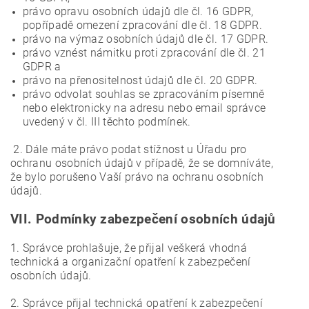
právo opravu osobních údajů dle čl. 16 GDPR,
popřípadě omezení zpracování dle čl. 18 GDPR.
právo na výmaz osobních údajů dle čl. 17 GDPR.
právo vznést námitku proti zpracování dle čl. 21
GDPR a
právo na přenositelnost údajů dle čl. 20 GDPR.
právo odvolat souhlas se zpracováním písemně
nebo elektronicky na adresu nebo email správce
uvedený v čl. III těchto podmínek.
2. Dále máte právo podat stížnost u Úřadu pro
ochranu osobních údajů v případě, že se domníváte,
že bylo porušeno Vaší právo na ochranu osobních
údajů.
VII.
Podmínky zabezpečení osobních údajů
1. Správce prohlašuje, že přijal veškerá vhodná
technická a organizační opatření k zabezpečení
osobních údajů.
2. Správce přijal technická opatření k zabezpečení