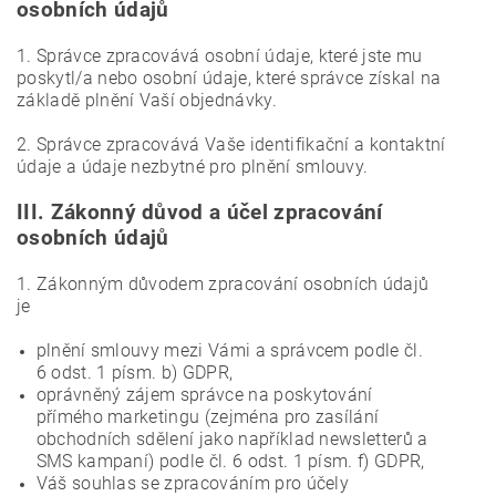
osobních údajů
1. Správce zpracovává osobní údaje, které jste mu
poskytl/a nebo osobní údaje, které správce získal na
základě plnění Vaší objednávky.
2. Správce zpracovává Vaše identifikační a kontaktní
údaje a údaje nezbytné pro plnění smlouvy.
III.
Zákonný důvod a účel zpracování
osobních údajů
1. Zákonným důvodem zpracování osobních údajů
je
plnění smlouvy mezi Vámi a správcem podle čl.
6 odst. 1 písm. b) GDPR,
oprávněný zájem správce na poskytování
přímého marketingu (zejména pro zasílání
obchodních sdělení jako například newsletterů a
SMS kampaní) podle čl. 6 odst. 1 písm. f) GDPR,
Váš souhlas se zpracováním pro účely