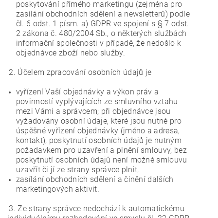
poskytování přímého marketingu (zejména pro
zasílání obchodních sdělení a newsletterů) podle
čl. 6 odst. 1 písm. a) GDPR ve spojení s § 7 odst.
2 zákona č. 480/2004 Sb., o některých službách
informační společnosti v případě, že nedošlo k
objednávce zboží nebo služby.
2. Účelem zpracování osobních údajů je
vyřízení Vaší objednávky a výkon práv a
povinností vyplývajících ze smluvního vztahu
mezi Vámi a správcem; při objednávce jsou
vyžadovány osobní údaje, které jsou nutné pro
úspěšné vyřízení objednávky (jméno a adresa,
kontakt), poskytnutí osobních údajů je nutným
požadavkem pro uzavření a plnění smlouvy, bez
poskytnutí osobních údajů není možné smlouvu
uzavřít či jí ze strany správce plnit,
zasílání obchodních sdělení a činění dalších
marketingových aktivit.
3. Ze strany správce nedochází k automatickému