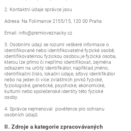
2. Kontaktní údaje správce jsou
Adresa: Na Folimance 2155/15, 120 00 Praha
Email: info@premioveznacky.cz
3. Osobními údaji se rozumí veškeré informace o
identifikované nebo identifikovatelné fyzické osobě;
identifikovatelnou fyzickou osobou je fyzická osoba,
kterou lze přímo či nepřímo identifikovat, zejména
odkazem na určitý identifikátor, například jméno,
identifikační číslo, lokační údaje, síťový identifikátor
nebo na jeden či více zvláštních prvků fyzické,
fyziologické, genetické, psychické, ekonomické,
kulturní nebo společenské identity této fyzické
osoby.
4. Správce nejmenoval pověřence pro ochranu
osobních údajů.
II.
Zdroje a kategorie zpracovávaných