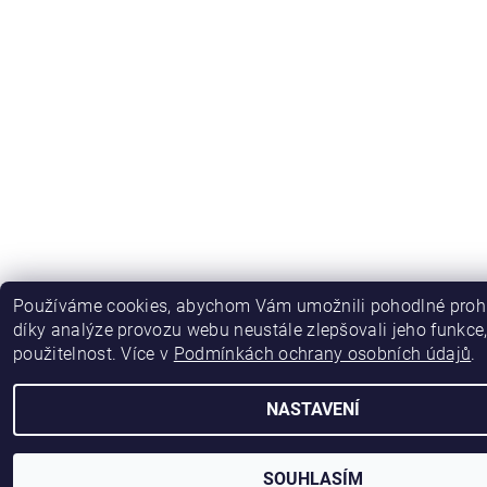
Používáme cookies, abychom Vám umožnili pohodlné prohl
díky analýze provozu webu neustále zlepšovali jeho funkce
použitelnost. Více v
Podmínkách ochrany osobních údajů
.
NASTAVENÍ
SOUHLASÍM