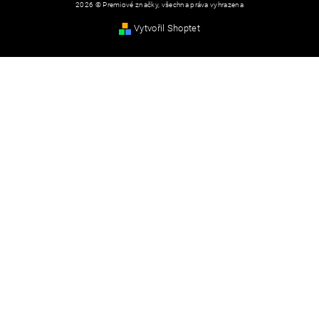
2026 © Premiové značky, všechna práva vyhrazena
Vytvořil Shoptet