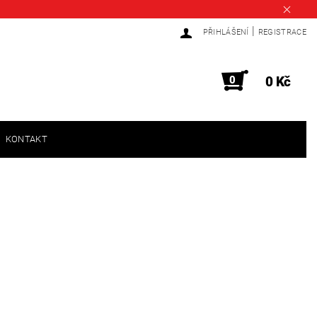
|
PŘIHLÁŠENÍ
REGISTRACE
0
0 Kč
KONTAKT