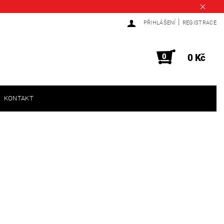
|
PŘIHLÁŠENÍ
REGISTRACE
0
0 Kč
KONTAKT