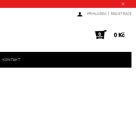
|
PŘIHLÁŠENÍ
REGISTRACE
0
0 Kč
KONTAKT